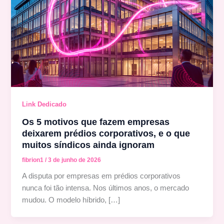
Link Dedicado
Os 5 motivos que fazem empresas
deixarem prédios corporativos, e o que
muitos síndicos ainda ignoram
fibrion1
/
3 de junho de 2026
A disputa por empresas em prédios corporativos
nunca foi tão intensa. Nos últimos anos, o mercado
mudou. O modelo híbrido, […]