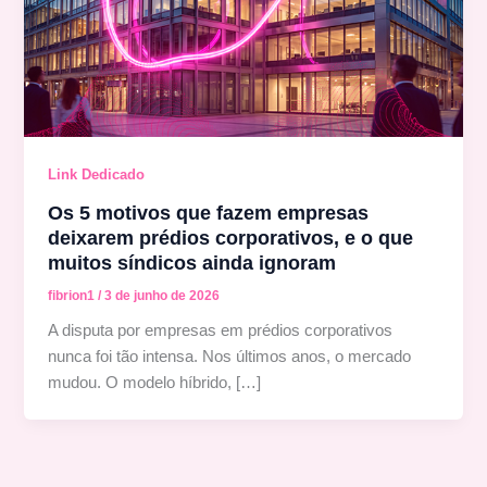
Link Dedicado
Os 5 motivos que fazem empresas
deixarem prédios corporativos, e o que
muitos síndicos ainda ignoram
fibrion1
/
3 de junho de 2026
A disputa por empresas em prédios corporativos
nunca foi tão intensa. Nos últimos anos, o mercado
mudou. O modelo híbrido, […]