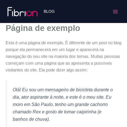
Ir
para
BLOG
o
conteúdo
Página de exemplo
Esta é uma página de exemplo. É diferente de um post no blog
porque ela permanecerá em um lugar e aparecerá na
navegação do seu site na maioria dos temas. Muitas pessoas
começam com uma página que as apresenta a possíveis
visitantes do site. Ela pode dizer algo assim:
Olá! Eu sou um mensageiro de bicicleta durante o
dia, ator aspirante à noite, e este é o meu site. Eu
moro em São Paulo, tenho um grande cachorro
chamado Rex e gosto de tomar caipirinha (e
banhos de chuva).