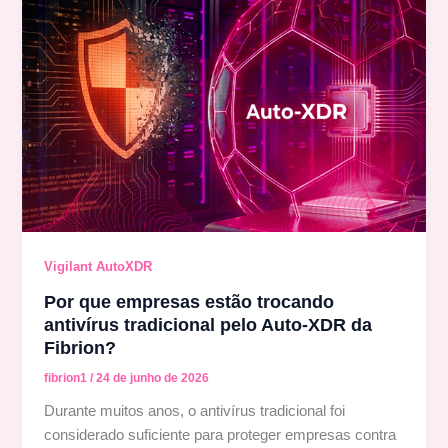
Vigilant AutoXDR
Por que empresas estão trocando
antivírus tradicional pelo Auto-XDR da
Fibrion?
fibrion1
/
24 de junho de 2026
Durante muitos anos, o antivírus tradicional foi
considerado suficiente para proteger empresas contra