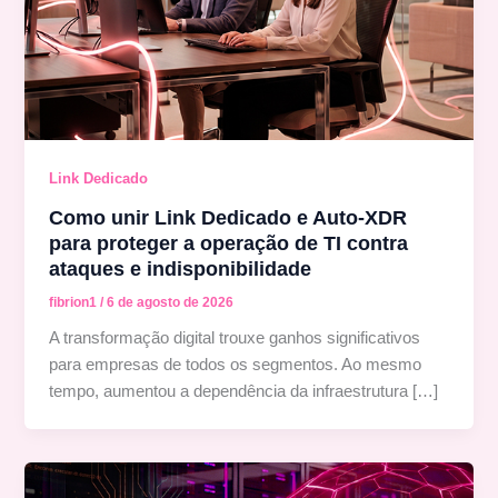
Link Dedicado
Como unir Link Dedicado e Auto-XDR
para proteger a operação de TI contra
ataques e indisponibilidade
fibrion1
/
6 de agosto de 2026
A transformação digital trouxe ganhos significativos
para empresas de todos os segmentos. Ao mesmo
tempo, aumentou a dependência da infraestrutura […]