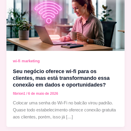
wi-fi marketing
Seu negócio oferece wi-fi para os
clientes, mas está transformando essa
conexão em dados e oportunidades?
fibrion1
/
6 de maio de 2026
Colocar uma senha do Wi-Fi no balcão virou padrão.
Quase todo estabelecimento oferece conexão gratuita
aos clientes, porém, isso já […]