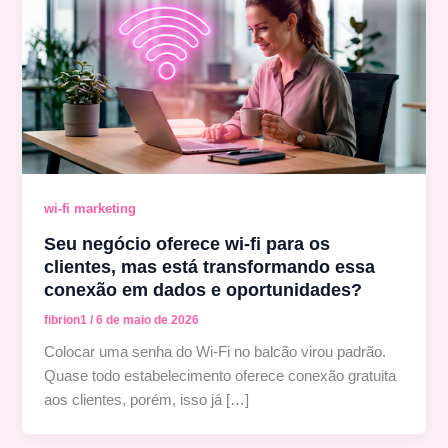
wi-fi marketing
Seu negócio oferece wi-fi para os
clientes, mas está transformando essa
conexão em dados e oportunidades?
fibrion1
/
6 de maio de 2026
Colocar uma senha do Wi-Fi no balcão virou padrão.
Quase todo estabelecimento oferece conexão gratuita
aos clientes, porém, isso já […]