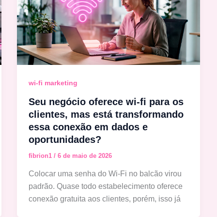
wi-fi marketing
Seu negócio oferece wi-fi para os
clientes, mas está transformando
essa conexão em dados e
oportunidades?
fibrion1
/
6 de maio de 2026
Colocar uma senha do Wi-Fi no balcão virou
padrão. Quase todo estabelecimento oferece
conexão gratuita aos clientes, porém, isso já