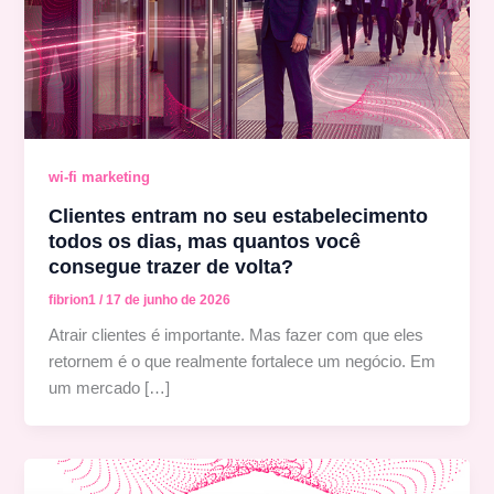
wi-fi marketing
Clientes entram no seu estabelecimento
todos os dias, mas quantos você
consegue trazer de volta?
fibrion1
/
17 de junho de 2026
Atrair clientes é importante. Mas fazer com que eles
retornem é o que realmente fortalece um negócio. Em
um mercado […]