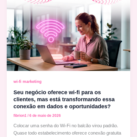
wi-fi marketing
Seu negócio oferece wi-fi para os
clientes, mas está transformando essa
conexão em dados e oportunidades?
fibrion1
/
6 de maio de 2026
Colocar uma senha do Wi-Fi no balcão virou padrão.
Quase todo estabelecimento oferece conexão gratuita