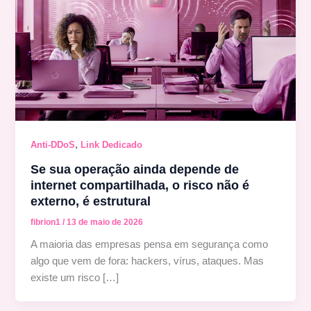
,
Anti-DDoS
Link Dedicado
Se sua operação ainda depende de
internet compartilhada, o risco não é
externo, é estrutural
fibrion1
/
13 de maio de 2026
A maioria das empresas pensa em segurança como
algo que vem de fora: hackers, vírus, ataques. Mas
existe um risco […]