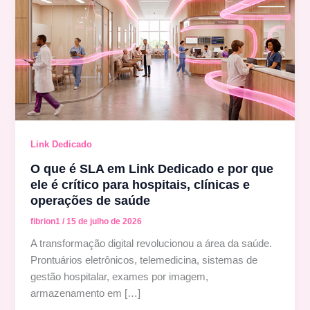
Link Dedicado
O que é SLA em Link Dedicado e por que
ele é crítico para hospitais, clínicas e
operações de saúde
fibrion1
/
15 de julho de 2026
A transformação digital revolucionou a área da saúde.
Prontuários eletrônicos, telemedicina, sistemas de
gestão hospitalar, exames por imagem,
armazenamento em […]