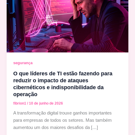
segurança
O que líderes de TI estão fazendo para
reduzir o impacto de ataques
cibernéticos e indisponibilidade da
operação
fibrion1
/
10 de junho de 2026
A transformação digital trouxe ganhos importantes
para empresas de todos os setores. Mas também
aumentou um dos maiores desafios da […]