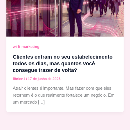
wi-fi marketing
Clientes entram no seu estabelecimento
todos os dias, mas quantos você
consegue trazer de volta?
fibrion1
/
17 de junho de 2026
Atrair clientes é importante. Mas fazer com que eles
retornem é o que realmente fortalece um negócio. Em
um mercado […]