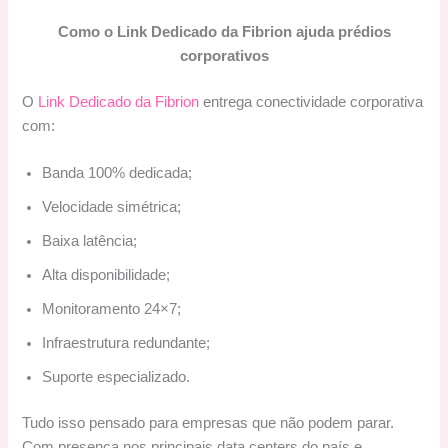
Como o Link Dedicado da Fibrion ajuda prédios
corporativos
O
Link Dedicado da Fib
r
ion
entrega conectividade corporativa
com:
Banda 100% dedicada;
Velocidade simétrica;
Baixa latência;
Alta disponibilidade;
Monitoramento 24×7;
Infraestrutura redundante;
Suporte especializado.
Tudo isso pensado para empresas que não podem parar.
Com presença nos principais data centers do país e