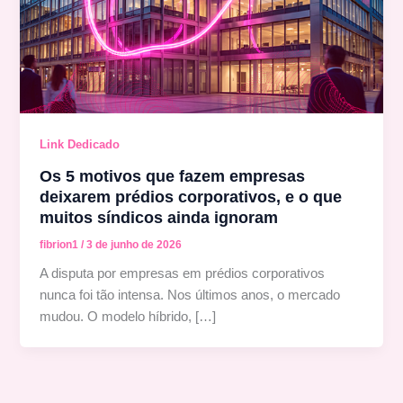
Link Dedicado
Os 5 motivos que fazem empresas
deixarem prédios corporativos, e o que
muitos síndicos ainda ignoram
fibrion1
/
3 de junho de 2026
A disputa por empresas em prédios corporativos
nunca foi tão intensa. Nos últimos anos, o mercado
mudou. O modelo híbrido, […]